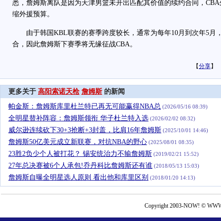
悉，詹姆斯离队是因为天津男篮未开出匹配其价值的续约合同，CB
缩外援预算。
由于韩国KBL联赛的赛季跨度较长，通常为每年10月到次年5月，
合，因此詹姆斯下赛季将无缘征战CBA。
【
分享
】
更多关于
高阳索诺天枪
詹姆斯
的新闻
帕金斯：詹姆斯库里杜兰特已再无可能赢得NBA总
(2026/05/16 08:39)
全明星替补阵容：詹姆斯领衔 华子杜兰特入选
(2026/02/02 08:32)
威尔逊连续砍下30+3抢断+3封盖，比肩16年詹姆斯
(2025/10/01 14:46)
詹姆斯50亿美元成立新联赛，对抗NBA的野心
(2025/08/01 08:35)
23胜2负少个人被打花？ 锡安统治力不输詹姆斯
(2019/02/21 15:52)
27年总决赛被6个人承包!乔丹科比詹姆斯还有谁
(2018/05/13 15:03)
詹姆斯自曝全明星选人原则 看出他和库里区别
(2018/01/20 14:13)
Copyright 2003-NOW! © WWW