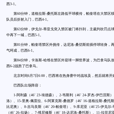
西3-1。
第60分钟，道格拉斯-桑托斯左路低平球横传，帕奎塔在大禁区
队员后折射入门，巴西4-1。
第63分钟，伊戈尔-蒂亚戈突入禁区被门将扑到，主裁判吹罚点球
中再下一城，巴西5-1。
第81分钟，帕奎塔禁区外挑传，达尼洛-桑切斯前插停球转身，
气呵成，巴西6-1。
第84分钟，卡洛斯-哈维在禁区外迎球一脚世界波，为巴拿马队
西6-2战胜了巴拿马。
北京时间6月7日6:00，巴西将在热身赛中对战埃及，然后就将开
巴西队出场阵容：
1-阿利森（46’ 23-埃德森）、2-韦斯利（46’ 24-罗杰-伊巴涅斯）、
洛）、15-里奥-佩雷拉、6-阿莱克斯-桑德罗（46’ 16-道格拉斯-桑托斯）
比尼奥）、8-吉马良斯（46’ 20-帕奎塔）、9-库尼亚（46’25-伊戈尔
（46’ 26-拉扬）、7-维尼修斯（46’ 18-达尼洛-桑托斯）、11-拉菲尼