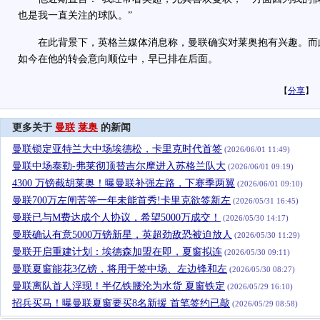
也是我一直关注的球队。”
在此背景下，英格兰媒体消息称，曼联确实对莱奥抱有兴趣。而
如今在他的转会意向顺位中，早已排在后面。
【
分享
】
更多关于
曼联
莱奥
的新闻
曼联锁定亚特兰大中场埃德松，卡里克时代首签
(2026/06/01 11:49)
曼联中场泰勒-弗莱彻顶替吉尔摩进入苏格兰队大
(2026/06/01 09:19)
4300 万镑截胡莱奥！曝曼联补强左路，下赛季两翼
(2026/06/01 09:10)
曼联700万左闸苦等一年未能首秀!卡里克欲签新左
(2026/05/31 16:45)
曼联已与M费达成个人协议，希望5000万成交！
(2026/05/30 14:17)
曼联确认有意5000万镑新星，英超劲敌恐被迫放人
(2026/05/30 11:29)
曼联开启重建计划：埃德森加盟在即，夏窗拟连
(2026/05/30 09:11)
曼联夏窗能花3亿镑，将用于签中场、左边锋和左
(2026/05/30 08:27)
曼联离队首人浮现！半亿铁腰沦为水货 夏窗铁定
(2026/05/29 16:10)
招兵买马！曝曼联夏窗要买8名新援 首笔签约已敲
(2026/05/29 08:58)