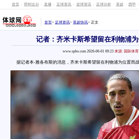
首页
-
即时比分
-
直播
-
足球资讯
-
篮球资讯
-
足球分析
-
英超
-
西甲
-
首页
>
足球资讯
>
英超快讯
> 正文
记者：齐米卡斯希望留在利物浦为
www.spbo.com 2026-06-01 09:23
来源: 国际体育
据记者本-雅各布斯的消息，齐米卡斯希望留在利物浦为位置而