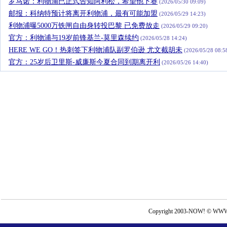
罗马诺：利物浦已正式告知阿利松，希望他下赛
(2026/05/30 09:09)
邮报：科纳特预计将离开利物浦，最有可能加盟
(2026/05/29 14:23)
利物浦曝5000万铁闸自由身转投巴黎 已免费放走
(2026/05/29 09:20)
官方：利物浦与19岁前锋基兰-莫里森续约
(2026/05/28 14:24)
HERE WE GO！热刺签下利物浦队副罗伯逊 尤文截胡未
(2026/05/28 08:5
官方：25岁后卫里斯-威廉斯今夏合同到期离开利
(2026/05/26 14:40)
Copyright 2003-NOW! © WWW