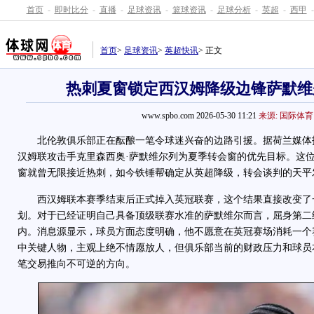
首页
-
即时比分
-
直播
-
足球资讯
-
篮球资讯
-
足球分析
-
英超
-
西甲
-
首页
>
足球资讯
>
英超快讯
> 正文
热刺夏窗锁定西汉姆降级边锋萨默维
www.spbo.com 2026-05-30 11:21
来源: 国际体育
北伦敦俱乐部正在酝酿一笔令球迷兴奋的边路引援。据荷兰媒体
汉姆联攻击手克里森西奥·萨默维尔列为夏季转会窗的优先目标。这位
窗就曾无限接近热刺，如今铁锤帮确定从英超降级，转会谈判的天平
西汉姆联本赛季结束后正式掉入英冠联赛，这个结果直接改变了
划。对于已经证明自己具备顶级联赛水准的萨默维尔而言，屈身第二
内。消息源显示，球员方面态度明确，他不愿意在英冠赛场消耗一个
中关键人物，主观上绝不情愿放人，但俱乐部当前的财政压力和球员
笔交易推向不可逆的方向。