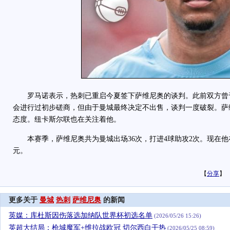
罗马诺表示，热刺已重启今夏签下萨维尼奥的谈判。此前双方曾
会进行过初步磋商，但由于曼城最终决定不出售，谈判一度破裂。萨
态度。纽卡斯尔联也在关注着他。
本赛季，萨维尼奥共为曼城出场36次，打进4球助攻2次。现在他在
元。
【
分享
】
更多关于
曼城
热刺
萨维尼奥
的新闻
英媒：库杜斯因伤落选加纳队世界杯初选名单
(2026/05/26 15:26)
英超大结局：枪城魔军+维拉战欧冠 切尔西白干热
(2026/05/25 08:59)