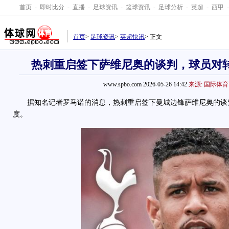
首页
-
即时比分
-
直播
-
足球资讯
-
篮球资讯
-
足球分析
-
英超
-
西甲
-
首页
>
足球资讯
>
英超快讯
> 正文
热刺重启签下萨维尼奥的谈判，球员对
www.spbo.com 2026-05-26 14:42
来源: 国际体育
据知名记者罗马诺的消息，热刺重启签下曼城边锋萨维尼奥的谈
度。