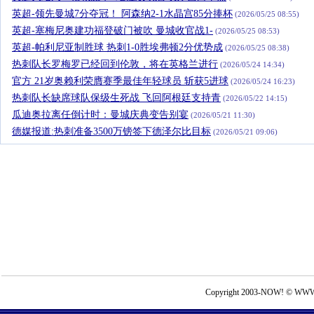
英超-领先曼城7分夺冠！ 阿森纳2-1水晶宫85分捧杯
(2026/05/25 08:55)
英超-塞梅尼奥建功福登破门被吹 曼城收官战1-
(2026/05/25 08:53)
英超-帕利尼亚制胜球 热刺1-0胜埃弗顿2分优势成
(2026/05/25 08:38)
热刺队长罗梅罗已经回到伦敦，将在英格兰进行
(2026/05/24 14:34)
官方 21岁奥赖利荣膺赛季最佳年轻球员 斩获5进球
(2026/05/24 16:23)
热刺队长缺席球队保级生死战 飞回阿根廷支持青
(2026/05/22 14:15)
瓜迪奥拉离任倒计时：曼城庆典变告别宴
(2026/05/21 11:30)
德媒报道:热刺准备3500万镑签下德泽尔比目标
(2026/05/21 09:06)
Copyright 2003-NOW! © WWW