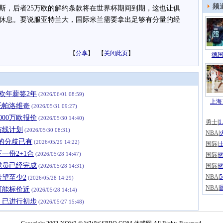
频
斯，后者25万欧的解约条款将在世界杯期间到期，这也让俱
休息。要说服亚特兰大，国际米兰需要拿出足够有分量的经
【
分享
】 【
关闭此页
】
德国
欧年薪签2年
(2026/06/01 08:59)
上海1
托帕洛维奇
(2026/05/31 09:27)
00万欧报价
(2026/05/30 14:40)
勇士
|
防线计划
(2026/05/30 08:31)
NBA
|
的分歧已有
(2026/05/29 14:22)
国际
|
一份2+1合
(2026/05/28 14:47)
国际
|
球员已经完成
国际
|
(2026/05/28 14:31)
NBA
|
望至少2
(2026/05/28 14:29)
NBA
|
可能标价近
(2026/05/28 14:14)
，已进行初步
(2026/05/27 15:48)