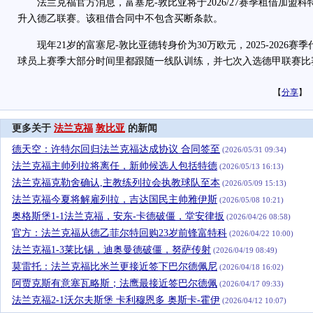
法兰克福官方消息，富塞尼-敦比亚将于2026/27赛季租借加盟
升入德乙联赛。该租借合同中不包含买断条款。
现年21岁的富塞尼-敦比亚德转身价为30万欧元，2025-2026赛
球员上赛季大部分时间里都跟随一线队训练，并七次入选德甲联赛比
【
分享
】
更多关于
法兰克福
敦比亚
的新闻
德天空：许特尔回归法兰克福达成协议 合同签至
(2026/05/31 09:34)
法兰克福主帅列拉将离任，新帅候选人包括特德
(2026/05/13 16:13)
法兰克福克勒舍确认,主教练列拉会执教球队至本
(2026/05/09 15:13)
法兰克福今夏将解雇列拉，吉达国民主帅雅伊斯
(2026/05/08 10:21)
奥格斯堡1-1法兰克福，安东-卡德破僵，堂安律扳
(2026/04/26 08:58)
官方：法兰克福从德乙菲尔特回购23岁前锋富特科
(2026/04/22 10:00)
法兰克福1-3莱比锡，迪奥曼德破僵，努萨传射
(2026/04/19 08:49)
莫雷托：法兰克福比米兰更接近签下巴尔德佩尼
(2026/04/18 16:02)
阿贾克斯有意塞瓦略斯；法鹰最接近签巴尔德佩
(2026/04/17 09:33)
法兰克福2-1沃尔夫斯堡 卡利穆恩多 奥斯卡-霍伊
(2026/04/12 10:07)