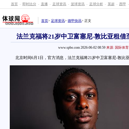
首页
-
即时比分
-
直播
-
足球资讯
-
篮球资讯
-
足球分析
-
英超
-
西甲
-
首页
>
足球资讯
>
德甲快讯
> 正文
法兰克福将21岁中卫富塞尼-敦比亚租借
www.spbo.com 2026-06-02 08:59
来源: 国际体育
北京时间6月1日，官方消息，法兰克福将21岁中卫富塞尼-敦比