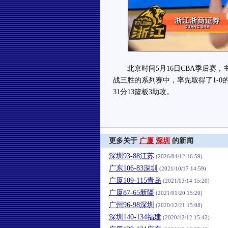
北京时间5月16日CBA季后赛，主
战三胜的系列赛中，率先取得了1-0的
31分13篮板3助攻。
更多关于
广厦
深圳
的新闻
深圳93-88江苏
(2026/04/12 16:59)
广东106-83深圳
(2021/10/17 14:59)
广厦109-115青岛
(2021/03/14 15:20)
广厦87-65新疆
(2021/01/20 15:20)
广州96-98深圳
(2020/12/21 15:08)
深圳140-134福建
(2020/12/12 15:42)