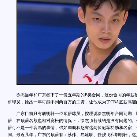
徐杰当年和广东签下了一份五年期的B类合同，这份合同的年薪确
薪球员，徐杰一年可能不到两百万的工资，让他成为了CBA底薪高能
广东目前只有胡明轩一位顶薪球员，按理说徐杰明年合同到期，
薪，在顶薪名额也相对宽松的情况下，徐杰顶薪续约是没有问题的。
薪可不是一件容易的事情，强如周鹏和赵睿这两位冠军功勋和名宿，
同。最近几年，广东的顶薪有：苏伟、易建联、任骏飞和胡明轩，这