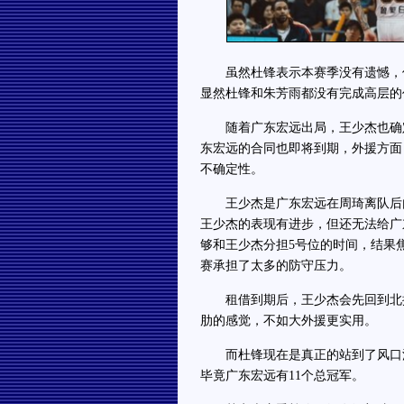
虽然杜锋表示本赛季没有遗憾，但
显然杜锋和朱芳雨都没有完成高层的
随着广东宏远出局，王少杰也确定
东宏远的合同也即将到期，外援方面
不确定性。
王少杰是广东宏远在周琦离队后内
王少杰的表现有进步，但还无法给广
够和王少杰分担5号位的时间，结果
赛承担了太多的防守压力。
租借到期后，王少杰会先回到北控
肋的感觉，不如大外援更实用。
而杜锋现在是真正的站到了风口浪
毕竟广东宏远有11个总冠军。