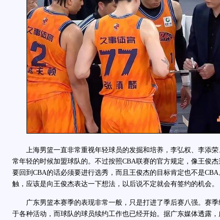
上海男篮一直非常重视年轻球员的发掘和培养，李弘权、李添荣
常年轻的时候加盟球队的。不过按照CBA联赛的官方规定，像王俊
要回到CBA的话必须要进行选秀，而且王俊杰的目标肯定也不是CB
触，应该是向王俊杰表达一下想法，以后说不定就会有签约的机会。
广东男篮本赛季的表现非常一般，只是打进了季后赛八强。赛季
于各种活动，而球队的球员续约工作也已经开始。据广东媒体透露，