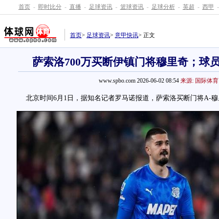
首页
-
即时比分
-
直播
-
足球资讯
-
篮球资讯
-
足球分析
-
英超
-
西甲
-
首页
>
足球资讯
>
意甲快讯
> 正文
萨索洛700万买断伊镇门将穆里奇；球
www.spbo.com 2026-06-02 08:54
来源: 国际体育
北京时间6月1日，据知名记者罗马诺报道，萨索洛买断门将A-穆