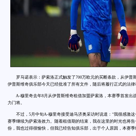
罗马诺表示：萨索洛正式触发了700万欧元的买断条款，从伊普斯
伊普斯维奇俱乐部今天已经批准了所有文件，随后将履行正式的法律
A-穆里奇去年8月从伊普斯维奇租借加盟萨索洛，本赛季首发出战
力门将。
不过，5月中旬A-穆里奇接受迪马济奥采访时说道：“我很感激这
赛季继续为萨索洛效力。随着租借期的结束，我在这里的时光也将告
份，我也过得很愉快，但我已经告知俱乐部，出于个人原因，本赛季