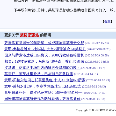
第82分钟，萨索洛球员乌利塞斯-加西亚助攻皮纳蒙蒂打入一球
下半场补时第6分钟，莱切球员甘德尔曼助攻什图利奇打入一球。
【
分享
】
更多关于
莱切
萨索洛
的新闻
萨索洛有意国米07年新星，或成穆哈雷莫维奇交易
(2026/05/12 15:33)
意甲-弗拉霍维奇12秒闪击 尤文2进球被吹1-0莱切升
(2026/05/10 08:23)
国米与萨索洛达成口头协议，2000万欧签穆哈雷莫
(2026/05/09 08:58)
都灵2-1逆转萨索洛，马库斯-彼得森、乔瓦尼-西蒙
(2026/05/09 08:53)
罗马诺丨萨索洛中场科内的解约金是3500万欧元
(2026/05/07 14:07)
莫雷托丨阿莱格里欣赏，已与球员团队联系
(2026/05/04 14:51)
意甲-贝拉尔迪闪击托莫里染红 十人AC米兰0-2萨索
(2026/05/04 08:43)
意甲-莱切2-1比萨，本赛季降级球队已经诞生2支
(2026/05/02 08:43)
意甲最新积分：佛罗伦萨主场0-0战平高排名对手
(2026/04/27 14:59)
国米将穆哈雷莫维奇视为防线首选，萨索洛要价
(2026/04/06 09:38)
Copyright 2003-NOW! © WWW