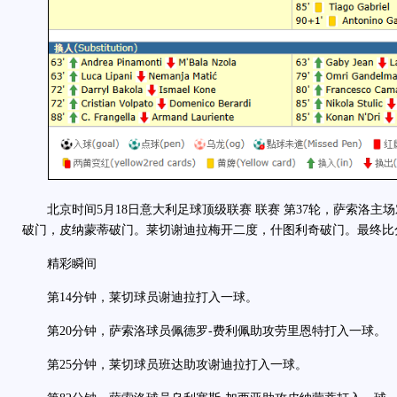
北京时间5月18日意大利足球顶级联赛 联赛 第37轮，萨索洛主
破门，皮纳蒙蒂破门。莱切谢迪拉梅开二度，什图利奇破门。最终比分
精彩瞬间
第14分钟，莱切球员谢迪拉打入一球。
第20分钟，萨索洛球员佩德罗-费利佩助攻劳里恩特打入一球。
第25分钟，莱切球员班达助攻谢迪拉打入一球。