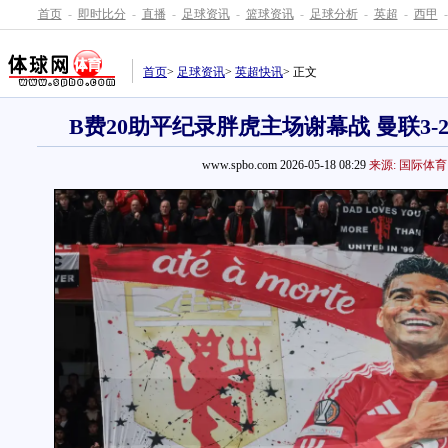
首页
-
即时比分
-
直播
-
足球资讯
-
篮球资讯
-
足球分析
-
英超
-
西甲
-
首页
>
足球资讯
>
英超快讯
> 正文
B费20助平纪录胖虎主场谢幕战 曼联3-
www.spbo.com 2026-05-18 08:29
来源: 国际体育