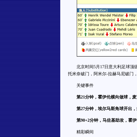
北京时间5月17日意大利足球顶级
托米奈破门，阿米尔-拉赫马尼破门，
关键事件
第21分钟，霍伊伦横向做球，麦
第27分钟，埃尔马斯角球开出，
第90+2分钟，马佐基助攻，霍
精彩瞬间