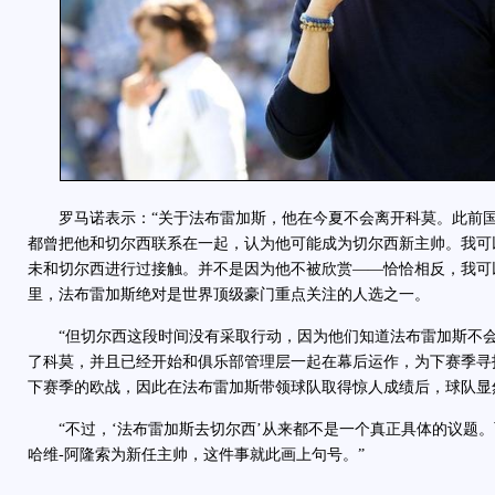
罗马诺表示：“关于法布雷加斯，他在今夏不会离开科莫。此前国
都曾把他和切尔西联系在一起，认为他可能成为切尔西新主帅。我可
未和切尔西进行过接触。并不是因为他不被欣赏——恰恰相反，我可
里，法布雷加斯绝对是世界顶级豪门重点关注的人选之一。
“但切尔西这段时间没有采取行动，因为他们知道法布雷加斯不会
了科莫，并且已经开始和俱乐部管理层一起在幕后运作，为下赛季寻
下赛季的欧战，因此在法布雷加斯带领球队取得惊人成绩后，球队显
“不过，‘法布雷加斯去切尔西’从来都不是一个真正具体的议题。
哈维-阿隆索为新任主帅，这件事就此画上句号。”