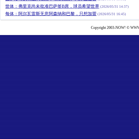
世体：弗里克尚未批准巴萨签B席，球员希望世界
(2026/05/31 14:37)
每体：阿尔瓦雷斯无意阿森纳和巴黎，只想加盟
(2026/05/31 16:45)
Copyright 2003-NOW! © WWW