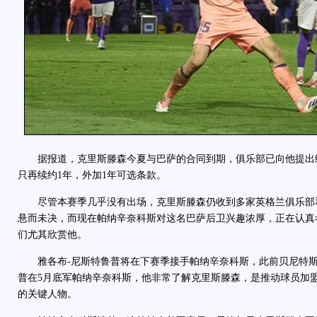
据报道，克里斯滕森今夏与巴萨的合同到期，俱乐部已向他提出
只再续约1年，外加1年可选条款。
尽管本赛季几乎没有出场，克里斯滕森仍收到多家英格兰俱乐部
悬而未决，而现在帕纳辛奈科斯对这名巴萨后卫兴趣浓厚，正在认真
们尤其欣赏他。
雅各布-尼斯特鲁普将在下赛季接手帕纳辛奈科斯，此前贝尼特斯
普在5月底军帕纳辛奈科斯，他非常了解克里斯滕森，是推动球员加
的关键人物。