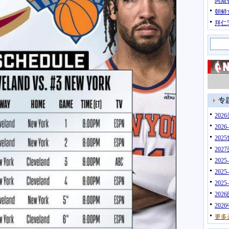
阿斯
朝鲜
拜仁
专
20
202
202
202
202
202
202
202
202
更多