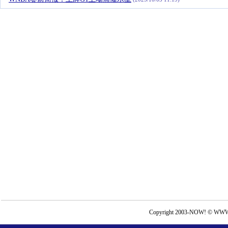
Copyright 2003-NOW! © WWW