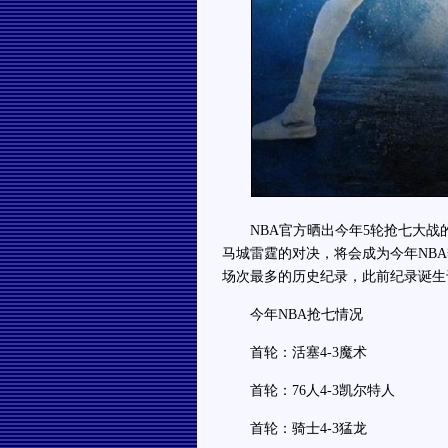
NBA官方晒出今年5轮抢七大战的
马城雷霆的对决，将会成为今年NBA
场次最多的历史纪录，此前纪录诞生于19
今年NBA抢七情况
首轮：活塞4-3魔术
首轮：76人4-3凯尔特人
首轮：骑士4-3猛龙