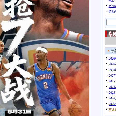
意乙
WN
附加
专
20
202
202
202
202
202
202
202
202
更多