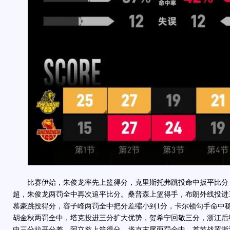
比赛伊始，朱俊龙率先上篮得分，克里斯托弗跳投命中扳平比分
超，朱俊龙两罚全中再次追平比分。桑普森上篮得手，布朗外线投进
慕豪跳投得分，容子峰两罚全中把分差缩小到1分，卡尔顿勾手命中
胡金秋两罚全中，塔克投进三分扩大优势，贺希宁回敬三分，浙江后
中三分拉开分差。阿立兹上篮得分，塔克末尾两罚全中，首节战罢浙江主