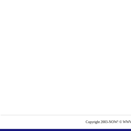
Copyright 2003-NOW! © WWW