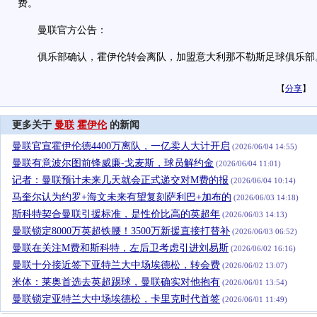
费。
曼联官方公告：
俱乐部确认，霍伊伦转会离队，加盟意大利那不勒斯足球俱乐部
【
分享
】
更多关于
曼联
霍伊伦
的新闻
曼联官宣霍伊伦德4400万离队，一亿卖人大计开启
(2026/06/04 14:55)
曼联有意波尔图前锋威廉-戈麦斯，球员解约金
(2026/06/04 11:01)
记者：曼联预计未来几天就会正式递交对M费的报
(2026/06/04 10:14)
马奎尔认为约罗+海文未来有望复刻萨利巴+加布的
(2026/06/03 14:18)
斯科特契合曼联引援标准，是性价比高的英超年
(2026/06/03 14:13)
曼联锁定8000万英超铁腰！3500万新援直接打替补
(2026/06/03 06:52)
曼联在关注M费和斯科特，左后卫考虑引进刘易斯
(2026/06/02 16:16)
曼联十分接近签下亚特兰大中场埃德松，转会费
(2026/06/02 13:07)
米体：莱奥首选去英超踢球，曼联确实对他抱有
(2026/06/01 13:54)
曼联锁定亚特兰大中场埃德松，卡里克时代首签
(2026/06/01 11:49)