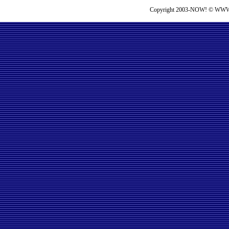
Copyright 2003-NOW! © WWW