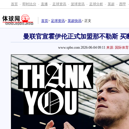
首页
-
即时比分
-
直播
-
足球资讯
-
篮球资讯
-
足球分析
-
英超
-
西甲
-
首页
>
足球资讯
>
英超快讯
> 正文
曼联官宣霍伊伦正式加盟那不勒斯 买断
www.spbo.com 2026-06-04 09:11
来源: 国际体育