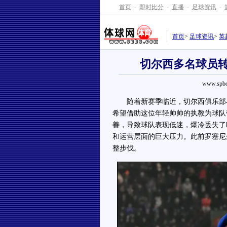
首页
-
即时比分
-
直播
-
足球资讯
-
首页
>
足球资讯
>
英
切尔西多名球员转
www.spbo
随着新赛季临近，切尔西俱乐部早
希望借助这位年轻帅帅的执教为球队
善，导致球队表现低迷，爆冷丢失了
和运营层面的巨大压力。此前罗塞尼
整步伐。