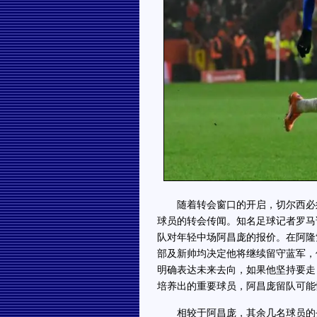
随着转会窗口的开启，切尔西必须
球员的转会传闻。知名足球记者罗马
队对年轻中场阿昌庞的报价。在阿隆
部及新帅均决定他将继续留守蓝军，
明确表达未来去向，如果他坚持要走
培养出的重要球员，阿昌庞留队可能
相较于阿昌庞，其余几名球员的去