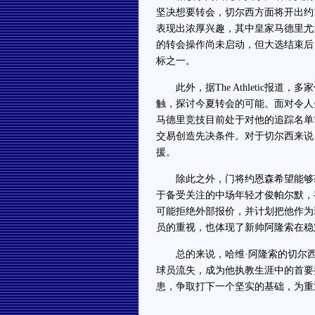
坚决想要转会，切尔西方面将开出约
表现出浓厚兴趣，其中皇家马德里尤
的转会操作尚未启动，但大选结束后
标之一。
此外，据The Athletic报道
触，探讨今夏转会的可能。面对令人
马德里竞技目前处于对他的追踪名单
交易创造先决条件。对于切尔西来说
援。
除此之外，门将约恩森希望能够获
于备受关注的中场年轻才俊帕尔默，
可能拒绝外部报价，并计划把他作为
员的重视，也体现了新帅阿隆索在稳
总的来说，哈维·阿隆索的切尔西
球员流失，成为他执教生涯中的首要
患，争取打下一个坚实的基础，为重