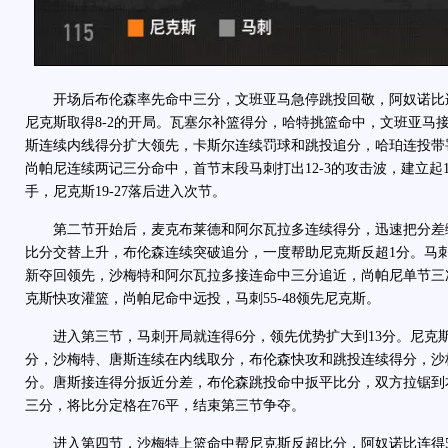
开场后布伦森率先命中三分，文班亚马急停跳投回敬，阿奴诺比
尼克斯取得8-2的开局。瓦塞尔补篮得分，哈特挑篮命中，文班亚马
斯连续内线得分扩大领先，卡斯尔连续罚球和跳投追分，哈珀连投带
尚帕尼连续两记三分命中，首节末段马刺打出12-3的攻击波，建立起
手，尼克斯19-27落后进入次节。
第二节开始后，麦克布莱德和阿尔瓦拉多连续得分，迅速把分差缩
比分交替上升，布伦森连续突破追分，一度帮助尼克斯反超1分。马
新夺回领先，沙梅特和阿尔瓦拉多接连命中三分追近，尚帕尼单节三
克斯快攻灌篮，尚帕尼命中远投，马刺55-48领先尼克斯。
进入第三节，马刺开局就连得6分，领先优势扩大到13分。尼克斯
分，沙梅特、唐斯连续在内线取分，布伦森快攻和跳投连续得分，沙
分。唐斯接连得分扳近分差，布伦森跳投命中扳平比分，双方拉锯到
三分，将比分定格在76平，结束第三节争夺。
进入第四节，沙梅特上篮命中帮尼克斯反超比分，阿奴诺比连得5