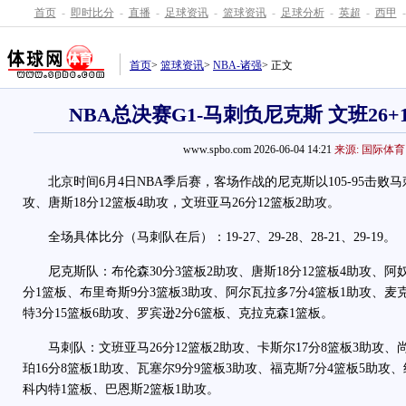
首页
-
即时比分
-
直播
-
足球资讯
-
篮球资讯
-
足球分析
-
英超
-
西甲
-
首页
>
篮球资讯
>
NBA-诸强
> 正文
NBA总决赛G1-马刺负尼克斯 文班26+
www.spbo.com 2026-06-04 14:21
来源: 国际体育
北京时间6月4日NBA季后赛，客场作战的尼克斯以105-95击败马
攻、唐斯18分12篮板4助攻，文班亚马26分12篮板2助攻。
全场具体比分（马刺队在后）：19-27、29-28、28-21、29-19。
尼克斯队：布伦森30分3篮板2助攻、唐斯18分12篮板4助攻、阿奴
分1篮板、布里奇斯9分3篮板3助攻、阿尔瓦拉多7分4篮板1助攻、麦
特3分15篮板6助攻、罗宾逊2分6篮板、克拉克森1篮板。
马刺队：文班亚马26分12篮板2助攻、卡斯尔17分8篮板3助攻、尚
珀16分8篮板1助攻、瓦塞尔9分9篮板3助攻、福克斯7分4篮板5助攻
科内特1篮板、巴恩斯2篮板1助攻。