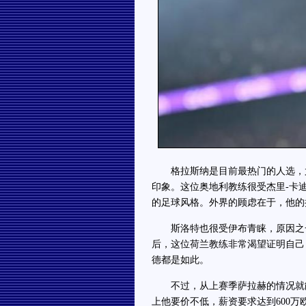
格拉斯纳是目前最热门的人选，尤
印象。这位奥地利教练很受杰里-卡
的足球风格。外界的顾虑在于，他的
斯洛特也很受伊布青睐，原因之一
后，这位荷兰教练非常渴望证明自己
德都是如此。
不过，从上赛季萨拉赫的情况就能
上他要价不低，薪资要求达到600万