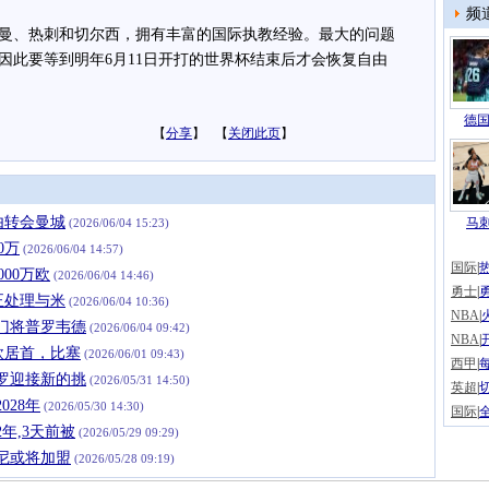
频
、热刺和切尔西，拥有丰富的国际执教经验。最大的问题
因此要等到明年6月11日开打的世界杯结束后才会恢复自由
德国
【
分享
】 【
关闭此页
】
由转会曼城
马
(2026/06/04 15:23)
0万
(2026/06/04 14:57)
国际
|
00万欧
(2026/06/04 14:46)
勇士
|
正处理与米
(2026/06/04 10:36)
NBA
|
奥门将普罗韦德
(2026/06/04 09:42)
NBA
|
万欧居首，比塞
(2026/06/01 09:43)
西甲
|
西罗迎接新的挑
(2026/05/31 14:50)
英超
|
028年
(2026/05/30 14:30)
国际
|
年,3天前被
(2026/05/29 09:29)
尼或将加盟
(2026/05/28 09:19)