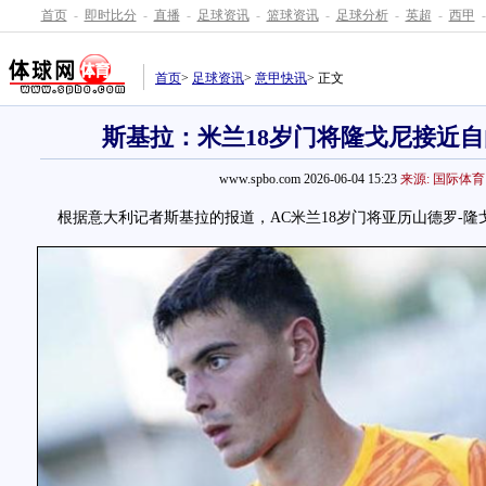
首页
-
即时比分
-
直播
-
足球资讯
-
篮球资讯
-
足球分析
-
英超
-
西甲
-
首页
>
足球资讯
>
意甲快讯
> 正文
斯基拉：米兰18岁门将隆戈尼接近
www.spbo.com 2026-06-04 15:23
来源: 国际体育
根据意大利记者斯基拉的报道，AC米兰18岁门将亚历山德罗-隆