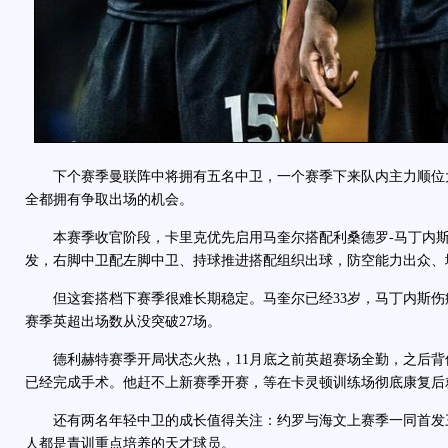
下个赛季曼联阵中将拥有五名中卫，一个赛季下来队内主力顺位
全都拥有争取出场的机会。
本赛季收官阶段，卡里克优先启用马奎尔搭配利桑德罗-马丁内斯
发，右脚中卫配左脚中卫、持球推进搭配组织出球，防空能力出众、
但这套搭档下赛季很难长期稳定。马奎尔已经33岁，马丁内斯伤
赛季英超出场数从没突破27场。
德利赫特赛季开局状态火热，11月底之前英超赛场全勤，之后背
已经完成手术。他赶不上新赛季开赛，等在卡灵顿训练场彻底康复后
还有两名年轻中卫的成长值得关注：约罗与海文上赛季一同首发
人都是青训重点培养的天才球员。