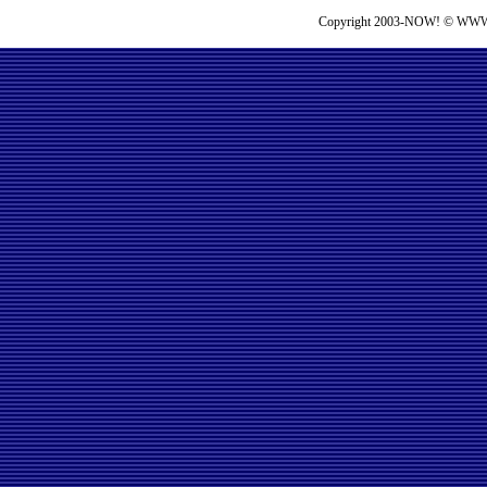
Copyright 2003-NOW! © WWW