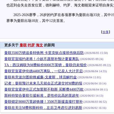
也迟到会失去首发位置，德利赫特、约罗、海文都能迎来证明自身实
2025-2026赛季，20岁的约罗在各项赛事为曼联出场33次，其中
赛事为曼联出场18次，其中12次首发。
【
分享
】
更多关于
曼联
约罗
海文
的新闻
曼联3500万镑追多特铁闸 卡里克钦点接班伤病后防
(2026/06/05 15:50)
曼联官宣续约老将！小妖不愿替补预计夏窗离队
(2026/06/05 09:24)
TA：西汉姆联为M费标价8000万英镑，曼联仍未报价
(2026/06/05 09:22)
曼联官宣霍伊伦德4400万离队，一亿卖人大计开启
(2026/06/04 14:55)
曼联有意波尔图前锋威廉-戈麦斯，球员解约金
(2026/06/04 11:01)
记者：曼联预计未来几天就会正式递交对M费的报
(2026/06/04 10:14)
曼联官宣霍伊伦正式加盟那不勒斯 买断费4400万欧
(2026/06/04 09:11)
斯科特契合曼联引援标准，是性价比高的英超年
(2026/06/03 14:13)
曼联锁定8000万英超铁腰！3500万新援直接打替补
(2026/06/03 06:52)
曼联在关注M费和斯科特，左后卫考虑引进刘易斯
(2026/06/02 16:16)