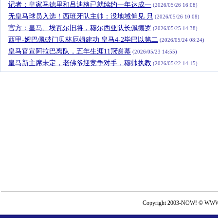
记者：皇家马德里和吕迪格已就续约一年达成一
(2026/05/26 16:08)
无皇马球员入选！西班牙队主帅：没地域偏见 只
(2026/05/26 10:08)
官方：皇马、埃瓦尔旧将，穆尔西亚队长佩德罗
(2026/05/25 14:38)
西甲-姆巴佩破门贝林厄姆建功 皇马4-2毕巴以第二
(2026/05/24 08:24)
皇马官宣阿拉巴离队，五年生涯11冠谢幕
(2026/05/23 14:55)
皇马新主席未定，老佛爷迎竞争对手，穆帅执教
(2026/05/22 14:15)
Copyright 2003-NOW! © WWW