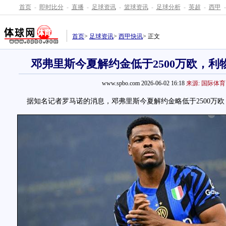
首页
-
即时比分
-
直播
-
足球资讯
-
篮球资讯
-
足球分析
-
英超
-
西甲
-
首页
>
足球资讯
>
西甲快讯
> 正文
邓弗里斯今夏解约金低于2500万欧，利
www.spbo.com 2026-06-02 16:18
来源: 国际体育
据知名记者罗马诺的消息，邓弗里斯今夏解约金略低于2500万欧