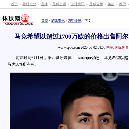
首页
-
即时比分
-
直播
-
足球资讯
-
篮球资讯
-
足球分析
-
英超
-
西甲
-
首页
>
足球资讯
>
西甲快讯
> 正文
马竞希望以超过1700万欧的价格出售阿尔
www.spbo.com 2026-06-02 08:55
来源: 国际体育
北京时间6月1日，据西班牙媒体eldesmarque消息，马竞希望以超
马达
50%所有权。