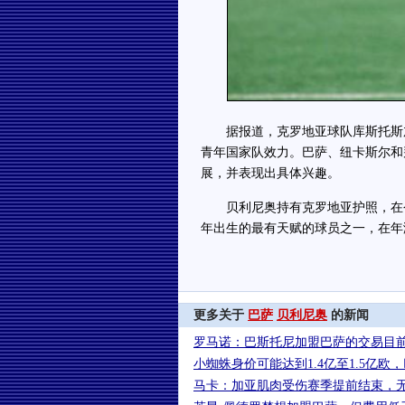
据报道，克罗地亚球队库斯托斯加
青年国家队效力。巴萨、纽卡斯尔和
展，并表现出具体兴趣。
贝利尼奥持有克罗地亚护照，在今年
年出生的最有天赋的球员之一，在年
更多关于
巴萨
贝利尼奥
的新闻
罗马诺：巴斯托尼加盟巴萨的交易目
小蜘蛛身价可能达到1.4亿至1.5亿欧
马卡：加亚肌肉受伤赛季提前结束，