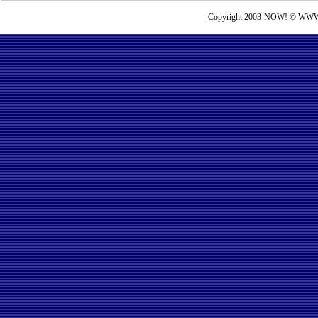
Copyright 2003-NOW! © WWW