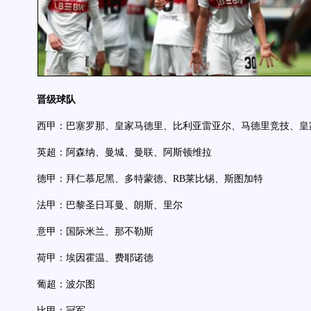
晋级球队
西甲：巴塞罗那、皇家马德里、比利亚雷亚尔、马德里竞技、皇
英超：阿森纳、曼城、曼联、阿斯顿维拉
德甲：拜仁慕尼黑、多特蒙德、RB莱比锡、斯图加特
法甲：巴黎圣日耳曼、朗斯、里尔
意甲：国际米兰、那不勒斯
荷甲：埃因霍温、费耶诺德
葡超：波尔图
比甲：冠军