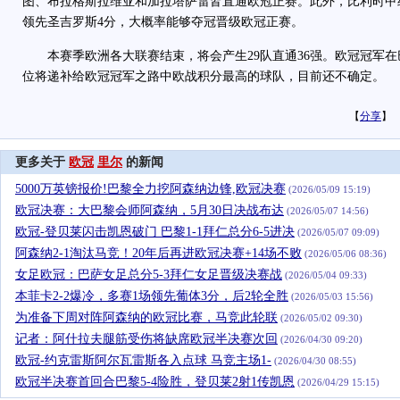
图、布拉格斯拉维亚和加拉塔萨雷皆直通欧冠正赛。此外，比利时甲
领先圣吉罗斯4分，大概率能够夺冠晋级欧冠正赛。
本赛季欧洲各大联赛结束，将会产生29队直通36强。欧冠冠军在
位将递补给欧冠冠军之路中欧战积分最高的球队，目前还不确定。
【
分享
】
更多关于
欧冠
里尔
的新闻
5000万英镑报价!巴黎全力挖阿森纳边锋,欧冠决赛
(2026/05/09 15:19)
欧冠决赛：大巴黎会师阿森纳，5月30日决战布达
(2026/05/07 14:56)
欧冠-登贝莱闪击凯恩破门 巴黎1-1拜仁总分6-5进决
(2026/05/07 09:09)
阿森纳2-1淘汰马竞！20年后再进欧冠决赛+14场不败
(2026/05/06 08:36)
女足欧冠：巴萨女足总分5-3拜仁女足晋级决赛战
(2026/05/04 09:33)
本菲卡2-2爆冷，多赛1场领先葡体3分，后2轮全胜
(2026/05/03 15:56)
为准备下周对阵阿森纳的欧冠比赛，马竞此轮联
(2026/05/02 09:30)
记者：阿什拉夫腿筋受伤将缺席欧冠半决赛次回
(2026/04/30 09:20)
欧冠-约克雷斯阿尔瓦雷斯各入点球 马竞主场1-
(2026/04/30 08:55)
欧冠半决赛首回合巴黎5-4险胜，登贝莱2射1传凯恩
(2026/04/29 15:15)