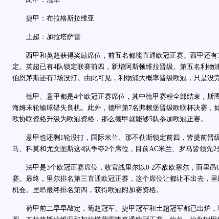
捷甲：布拉格斯拉维亚
土超：加拉塔萨雷
西甲和英超获得奖励席位，前五名都能直通欧冠正赛。西甲还有1
定。英超已有4队锁定联赛前四，新增阿斯顿维拉晋级。第五名利物
伯恩茅斯还有2场没打。由此可见，利物浦大概率晋级欧冠，只是没
德甲、意甲都是4个欧冠正赛席位，其中德甲赛程全部结束，斯图
海姆末轮输球错失良机。此外，德甲第7名弗赖堡晋级欧联杯决赛，
欧协联资格升级为欧冠资格，那么德甲就能够5队参加欧冠正赛。
意甲也还剩1轮没打，国际米兰、那不勒斯锁定前四，皆提前晋级
马、科莫和尤文图斯这4队争夺2个席位，目前AC米兰、罗马皆领先2
法甲是3个欧冠正赛席位，收官战里尔以0-2不敌欧塞尔，而里昂0-
赛。最终，里尔排名第三直通欧冠正赛，这个席位让都让不出去，里
机会。里昂最终排名第四，获得欧冠附加赛资格。
荷甲前二早早敲定，葡超冠军、捷甲冠军和土超冠军都已出炉，