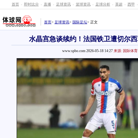
首页
-
即时比分
-
直播
-
足球资讯
-
篮球资讯
-
足球分析
-
英超
-
西甲
-
首页
>
足球资讯
>
国际足坛
> 正文
水晶宫急谈续约！法国铁卫遭切尔西
www.spbo.com 2026-05-18 14:27
来源: 国际体育