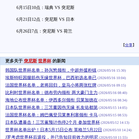
6月15日10点：瑞典 VS 突尼斯
6月21日12点：突尼斯 VS 日本
6月26日7点：突尼斯 VS 荷兰
【
分享
】
更多关于
突尼斯
世界杯
的新闻
韩国队世界杯名单：孙兴慜领衔，中超外援朴镇
(2026/05/16 15:30)
埃斯特旺因腿筋伤无缘世界杯，巴西初选名单已
(2026/05/16 10:04)
法国世界杯名单，老将回归，皇马小将两张红牌
(2026/05/16 09:15)
比利时世界杯名单：德布劳内领衔 两大豪门主力
(2026/05/16 08:40)
海地公布世界杯名单：伊西多尔领衔 贝莱加德在
(2026/05/16 08:34)
日本队世界杯名单：三笘薰因伤无缘 长友佑都第
(2026/05/15 14:05)
法国世界杯名单：姆巴佩登贝莱奥利塞领衔 卡马
(2026/05/15 08:53)
日本队遭暴击！三笘薫预计伤停2个月 参加世界杯
(2026/05/12 14:13)
世界杯名单出炉！日本5月15日公布 英格兰5月22日
(2026/05/10 14:24)
J罗考虑世界杯后退役，并已告知目前效力的明尼
(2026/05/10 11:55)