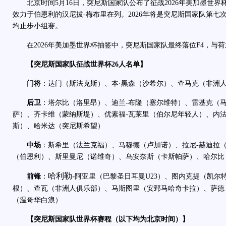
北京时间5月16日，突尼斯国家队公布了征战2026年美加墨世界
效力于伯恩利的汉尼拔-梅布里在列。2026年将是突尼斯国家队第七
均止步小组赛。
在2026年美加墨世界杯抽签中，突尼斯国家队最终落位F4，与
【突尼斯国家队征战世界杯26人名单】
门将
：达门（斯法克斯）、本·黑森（沙希尔）、查马克（非洲
后卫
：塔尔比（洛里昂）、迪兰-布隆（塞尔维特）、雷基克（
萨）、齐卡维（蒙纳斯堤）、优素福-瓦莱里（伯尔尼年轻人）、内
斯）、哈米达（突尼斯希望）
中场
：斯希里（法兰克福）、马穆德（卢加诺）、拉尼-赫迪拉（
（伯恩利）、斯里曼尼（诺维奇）、乌安奈斯（卡斯帕萨）、哈尔比
哈利勒-
前锋
：
阿亚里（巴黎圣日耳曼U23）、图内克提（凯尔
根）、查瓦（非洲人俱乐部）、马斯图里（安郅马哈奇卡拉）、萨德（
（温哥华白浪）
【突尼斯国家队世界杯赛程（以下均为北京时间）】