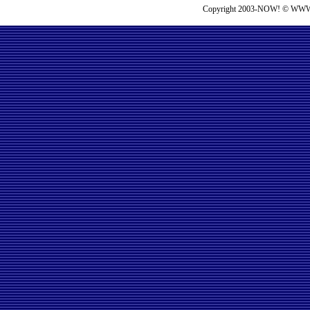
Copyright 2003-NOW! © WWW