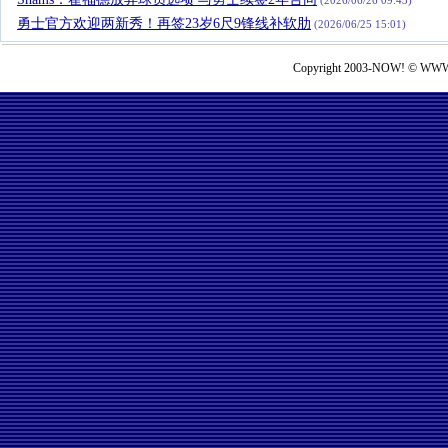
(2026/06/26 09:43)
勇士官方欢迎两新秀！再签23岁6尺9锋线补软肋
(2026/06/25 15:01)
Copyright 2003-NOW! © WWW