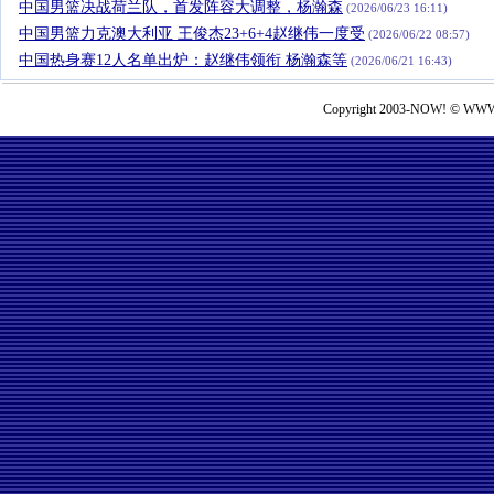
中国男篮决战荷兰队，首发阵容大调整，杨瀚森
(2026/06/23 16:11)
中国男篮力克澳大利亚 王俊杰23+6+4赵继伟一度受
(2026/06/22 08:57)
中国热身赛12人名单出炉：赵继伟领衔 杨瀚森等
(2026/06/21 16:43)
Copyright 2003-NOW! © WWW