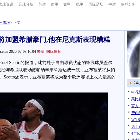
篮球资讯
-
足球分析
-
英超
-
西甲
-
意甲
-
德甲
-
国际足坛
-
中超
-
篮球分析
-
际篮坛
> 正文
将加盟希腊豪门,他在尼克斯表现糟糕
.com 2026-07-08 16:04
来源: 国际体育
hael Scotto的报道，此前处于自由球员状态的锋线球员盖尔
usele）已经与希腊联赛劲旅帕纳辛奈科斯达成一致，亚布塞莱将从帕
Scotto还表示，亚布塞莱将成为整个欧洲赛场上收入最高的
2
申花
莱比
官方
费内
WN
勇士
4年