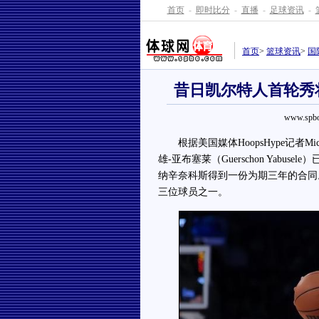
首页
-
即时比分
-
直播
-
足球资讯
-
首页
>
篮球资讯
>
国
昔日凯尔特人首轮秀
www.spbo
根据美国媒体HoopsHype记者Mic
雄-亚布塞莱（Guerschon Yab
纳辛奈科斯得到一份为期三年的合同。
三位球员之一。