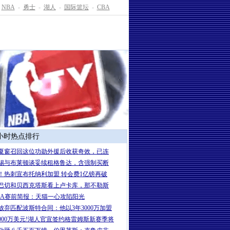
NBA
-
勇士
-
湖人
-
国际篮坛
-
CBA
4小时热点排行
夏窗召回这位功勋外援后收获奇效，已连
锡与布莱顿谈妥续租格鲁达，含强制买断
！热刺宣布托纳利加盟 转会费1亿镑再破
巴切和贝西克塔斯看上卢卡库，那不勒斯
BA赛前简报：天猫一心攻陷阳光
放弃匹配波斯特合同：他以3年3000万加盟
6000万美元!湖人官宣签约格雷姆斯新赛季将