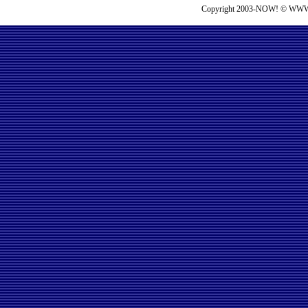
Copyright 2003-NOW! © WWW