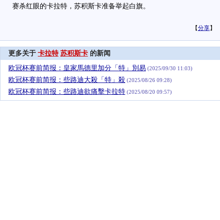
赛杀红眼的卡拉特，苏积斯卡准备举起白旗。
【
分享
】
更多关于
卡拉特
苏积斯卡
的新闻
欧冠杯赛前简报：皇家馬德里加分「特」別易
(2025/09/30 11:03)
欧冠杯赛前简报：些路迪大殺「特」殺
(2025/08/26 09:28)
欧冠杯赛前简报：些路迪欲痛擊卡拉特
(2025/08/20 09:57)