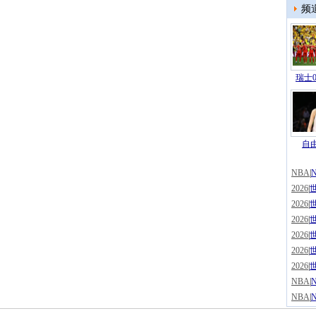
频
瑞士0
自由
NBA
|
2026
|
2026
|
2026
|
2026
|
2026
|
2026
|
NBA
|
NBA
|