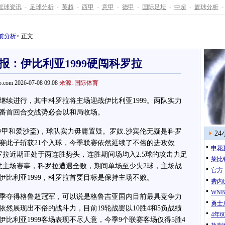
篮球资讯
-
足球分析
-
英超
-
西甲
-
意甲
-
德甲
-
国际足坛
-
中超
-
篮球分析
-
前分析
> 正文
报：伊比利亚1999硬闯科罗拉
.com 2026-07-08 09:08
来源: 国际体育
进行，其中科罗拉将主场迎战伊比利亚1999。两队实力
番首回合交战势必会以和局收场。
和爱沙盃)，球队实力毋庸置疑。罗奴.沙宾伦无疑是科罗
2
赛此子斩获21个入球，今季联赛依然延续了不俗的进攻效
申花
罗拉近期正处于两连胜势头，连胜期间场均入2.5球的攻击力足
莱比
仗主场赛事，科罗拉遭遇全败，期间单场至少失2球，主场战
官方
伊比利亚1999，科罗拉首要目标是保持主场不败。
费内
WN
季夺得格鲁超冠军，可以说是格鲁吉亚国内目前最具竞争力
勇士
依然展现出不俗的战斗力，目前19轮战罢以10胜4和5负战绩
4年
比利亚1999客场表现不尽人意，今季9个联赛客场仅得5胜4