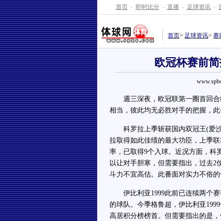
首页
-
即时比分
-
直播
-
足球资讯
-
首页
>
足球资讯
>
赛
欧冠杯赛前简
www.spbo
週三深夜，欧冠联第一圈首回合继续
相当，彼此均无必胜对手的把握，此
科罗拉上季斩获国内双冠王(爱沙甲
拉取得如此佳绩的最大功臣，上季联
率，已取得9个入球。近况方面，科
以让对手胆寒，但需要指出，过去2
斗力不宜高估。此番面对实力不俗的
伊比利亚1999此前已连续两个赛
的球队。今季格鲁超，伊比利亚1999
高居积分榜榜首。但需要指出的是，伊