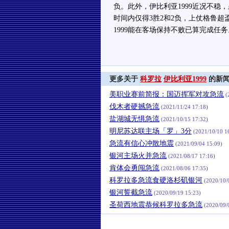
负。此外，伊比利亚1999近况不稳
时间内仅得3胜2和2负，上仗格鲁
1999能在客场保持不败已算完成任务
更多关于
科罗拉
伊比利亚1999
的新
美职业赛前简报：国迈挥军对攻急流
(
伐木者硬撼急流
(2021/11/24 17:18)
盐湖城无惧急流
(2021/10/15 17:32)
明尼苏达联主场「罗」3分
(2021/10/10 1
急流有信心冲散地震
(2021/09/04 15:09)
银河主场火并急流
(2021/08/17 17:16)
肯体会勇闯急流
(2021/08/06 17:35)
科罗拉多急流食硬洛杉矶银河
(2020/10/
银河誓截急流
(2020/09/19 15:23)
圣荷西地震恭候科罗拉多急流
(2020/09/