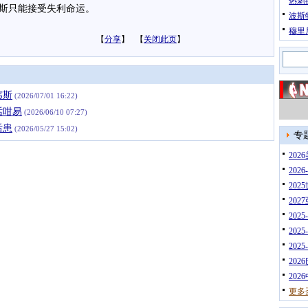
热刺
斯只能接受失利命运。
波斯
穆里
【
分享
】 【
关闭此页
】
韦斯
(2026/07/01 16:22)
话咁易
(2026/06/10 07:27)
后患
(2026/05/27 15:02)
专
20
202
202
202
202
202
202
202
202
更多