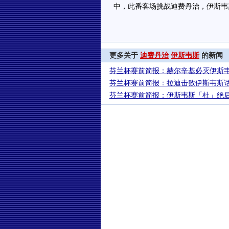
中，此番客场挑战迪费丹治，伊斯韦
更多关于
迪费丹治
伊斯韦斯
的新闻
芬兰杯赛前简报：赫尔辛基必灭伊斯
芬兰杯赛前简报：拉迪击败伊斯韦斯
芬兰杯赛前简报：伊斯韦斯「杜」绝