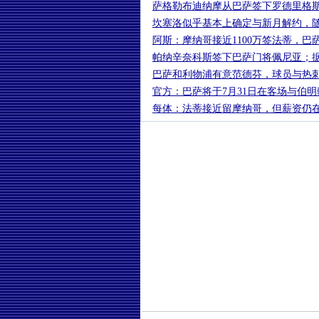
萨格勒布迪纳摩从巴萨签下罗德里格
坎塞洛似乎基本上确定与新月解约，
阿斯：摩纳哥接近1100万签法蒂，巴
帕纳辛奈科斯签下巴萨门将佩尼亚；
巴萨和利物浦有意范德芬，球员与热
官方：巴萨将于7月31日在客场与伯
每体：法蒂接近留摩纳哥，但薪资仍