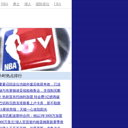
NBA
-
勇士
-
湖人
-
国际篮坛
-
CBA
4小时热点排行
夏窗召回这位功勋外援后收获奇效，已连
锡与布莱顿谈妥续租格鲁达，含强制买断
！热刺宣布托纳利加盟 转会费1亿镑再破
巴切和贝西克塔斯看上卢卡库，那不勒斯
BA赛前简报：天猫一心攻陷阳光
放弃匹配波斯特合同：他以3年3000万加盟
6000万美元!湖人官宣签约格雷姆斯新赛季将