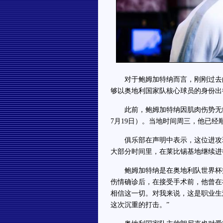
对于鲍姆加特纳而言，刚刚过去的
够以奥地利国家队核心球员的身份出
此前，鲍姆加特纳因肌肉伤势无缘在
7月19日）。当地时间周三，他已
俱乐部在声明中表示，这位进攻球员将
大部分时间里，在莱比锡基地继续进
鲍姆加特纳是在奥地利队世界杯热
伤情确诊后，在接受手术前，他曾在
相信这一切。对我来说，这是职业生
这次沉重的打击。”