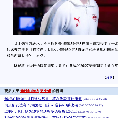
莱比锡官方表示，克里斯托夫-鲍姆加特纳在周三成功接受了手术
际比赛前遭遇肌肉拉伤 。因此，鲍姆加特纳将无法代表奥地利国家队参
和墨西哥举行的世界杯。
球员将很快开始康复训练，并将在备战2026/27赛季期间主要在
【
分享
】
更多关于
鲍姆加特纳
莱比锡
的新闻
鲍姆加特纳已回归球队基地，将在近期开始康复
(2026/06/04 15:28)
俱乐部友谊赛:马梅洛迪日落3-1逆转RB莱比锡
(2026/05/30 10:12)
ESPN：莱比锡为19岁的迪奥曼德标价1.3亿欧
(2026/05/30 10:08)
利物浦领跑迪奥曼德争夺战，莱比锡标价8700万英