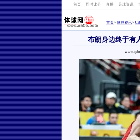
首页
-
即时比分
-
直播
-
足球资讯
-
首页
>
篮球资讯
>
C
布朗身边终于有
www.spbo