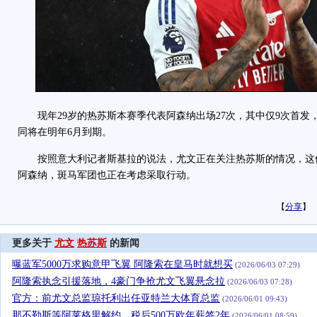
现年29岁的热苏斯本赛季代表阿森纳出场27次，其中仅9次首发，
同将在明年6月到期。
按照意大利记者斯基拉的说法，尤文正在关注热苏斯的情况，这
阿森纳，斑马军团也正在考虑采取行动。
【
分享
】
更多关于
尤文
热苏斯
的新闻
曝蓝军5000万求购意甲飞翼 阿隆索在皇马时就想买
(2026/06/03 07:29)
阿隆索执念引援落地，4豪门争抢尤文飞翼悬念拉
(2026/06/03 07:28)
官方：前尤文总监琼托利出任亚特兰大体育总监
(2026/06/01 09:43)
那不勒斯等阿莱格里解约，税后500万欧年薪签2年
(2026/06/01 08:59)