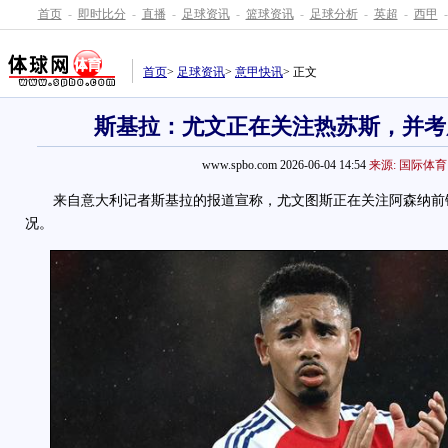
首页
-
即时比分
-
直播
-
足球资讯
-
篮球资讯
-
足球分析
-
英超
-
西甲
-
首页
>
足球资讯
>
意甲快讯
> 正文
斯基拉：尤文正在关注热苏斯，并考
www.spbo.com 2026-06-04 14:54
来源: 国际体育
来自意大利记者斯基拉的报道宣称，尤文图斯正在关注阿森纳前锋
况。