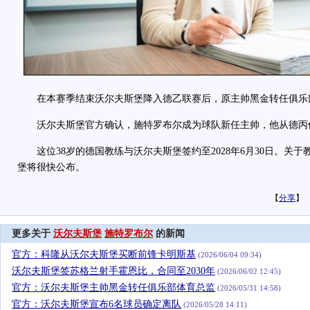
在本赛季结束沃尔夫斯堡降入德乙联赛后，原主帅黑金转任俱乐
沃尔夫斯堡官方确认，施特罗布尔成为球队新任主帅，他从德丙
这位38岁的德国教练与沃尔夫斯堡签约至2028年6月30日。关
堡将很快公布。
【
分享
】
更多关于
沃尔夫斯堡
施特罗布尔
的新闻
官方：科隆从沃尔夫斯堡买断前锋卡明斯基
(2026/06/04 09:34)
沃尔夫斯堡签苏格兰射手霍恩比，合同至2030年
(2026/06/02 12:45)
官方：沃尔夫斯堡主帅黑金转任俱乐部体育总监
(2026/05/31 14:58)
官方：沃尔夫斯堡宣布6名球员确定离队
(2026/05/28 14:11)