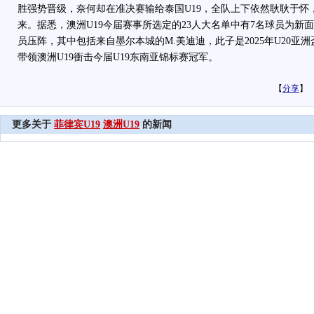
胜强势晋级，奈何却在准决赛输给泰国U19，全队上下依然耿耿于怀
来。据悉，澳洲U19今届赛事所选定的23人大名单中有7名球员为新
员压阵，其中包括来自墨尔本城的M.美迪迪，此子是2025年U20亚洲
带领澳洲U19衝击今届U19东南亚锦标赛冠军。
【
分享
】
更多关于
菲律宾U19
澳洲U19
的新闻