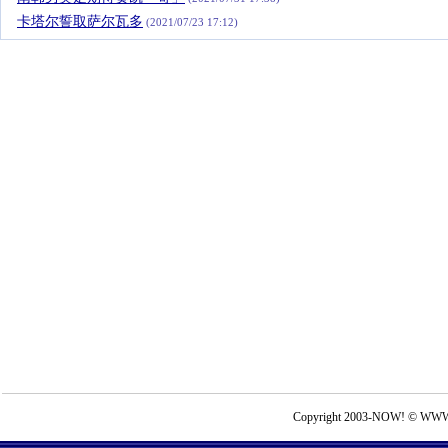
卡塔尔誓取萨尔瓦多
(2021/07/23 17:12)
Copyright 2003-NOW! © WWW